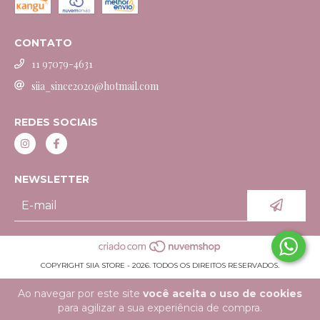
CONTATO
11 97079-4631
siia_since2020@hotmail.com
REDES SOCIAIS
NEWSLETTER
COPYRIGHT SIIA STORE - 2026. TODOS OS DIREITOS RESERVADOS.
Ao navegar por este site
você aceita o uso de cookies
para agilizar a sua experiência de compra.