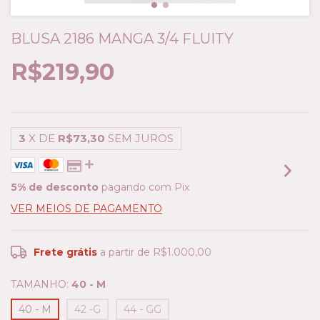
BLUSA 2186 MANGA 3/4 FLUITY
R$219,90
3
X DE
R$73,30
SEM JUROS
5% de desconto
pagando com Pix
VER MEIOS DE PAGAMENTO
Frete grátis
a partir de
R$1.000,00
TAMANHO:
40 - M
40 - M
42 -G
44 - GG