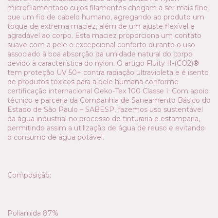
microfilamentado cujos filamentos chegam a ser mais fino
que um fio de cabelo humano, agregando ao produto um
toque de extrema maciez, além de um ajuste flexível e
agradável ao corpo. Esta maciez proporciona um contato
suave com a pele e excepcional conforto durante o uso
associado à boa absorção da umidade natural do corpo
devido à característica do nylon. O artigo Fluity II-(CO2)®
tem proteção UV 50+ contra radiação ultravioleta e é isento
de produtos tóxicos para a pele humana conforme
certificação internacional Oeko-Tex 100 Classe I. Com apoio
técnico e parceria da Companhia de Saneamento Básico do
Estado de São Paulo – SABESP, fazemos uso sustentável
da água industrial no processo de tinturaria e estamparia,
permitindo assim a utilização de água de reuso e evitando
o consumo de água potável.
Composição:
Poliamida 87%