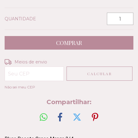
QUANTIDADE
Entregas para o CEP:
ALTERAR CEP
Meios de envio
CALCULAR
Não sei meu CEP
Compartilhar: