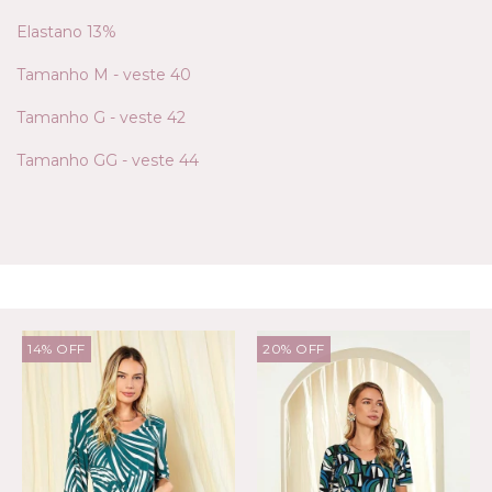
Elastano 13%
Tamanho M - veste 40
Tamanho G - veste 42
Tamanho GG - veste 44
PRODUTOS RELACIONADOS
14
%
OFF
20
%
OFF