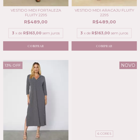
VESTIDO MIDI FORTALEZA
VESTIDO MIDI ARACAJU FLUITY
FLUITY 2295
2295
R$489,00
R$489,00
3
x de
R$163,00
sem juros
3
x de
R$163,00
sem juros
COMPRAR
COMPRAR
NOVO
13
%
OFF
6 CORES