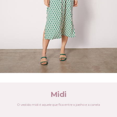
Midi
O vestido midi é aquele que fica entre o joelho e a canela