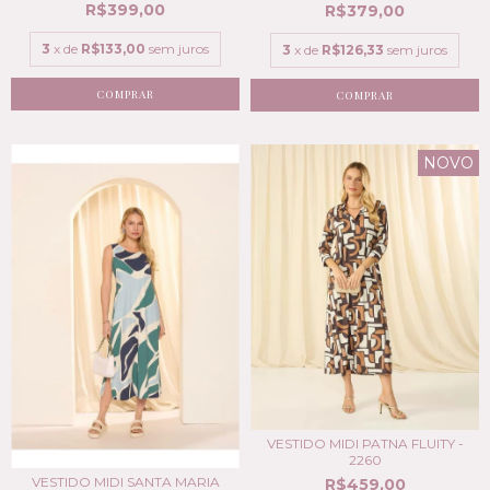
R$399,00
R$379,00
3
x de
R$133,00
sem juros
3
x de
R$126,33
sem juros
COMPRAR
COMPRAR
NOVO
VESTIDO MIDI PATNA FLUITY -
2260
VESTIDO MIDI SANTA MARIA
R$459,00