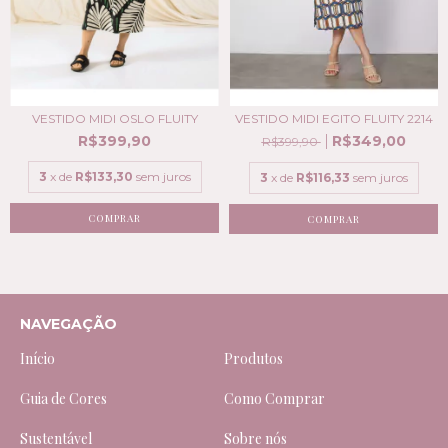
VESTIDO MIDI EGITO FLUITY 2214
VESTIDO MIDI OSLO FLUITY
R$349,00
R$399,90
R$399,90
3
x de
R$133,30
sem juros
3
x de
R$116,33
sem juros
COMPRAR
COMPRAR
NAVEGAÇÃO
Início
Produtos
Guia de Cores
Como Comprar
Sustentável
Sobre nós