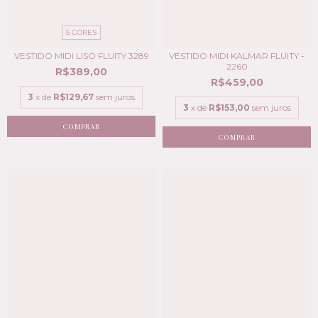
5 CORES
VESTIDO MIDI LISO FLUITY 3289
VESTIDO MIDI KALMAR FLUITY -
2260
R$389,00
R$459,00
3
x de
R$129,67
sem juros
3
x de
R$153,00
sem juros
COMPRAR
COMPRAR