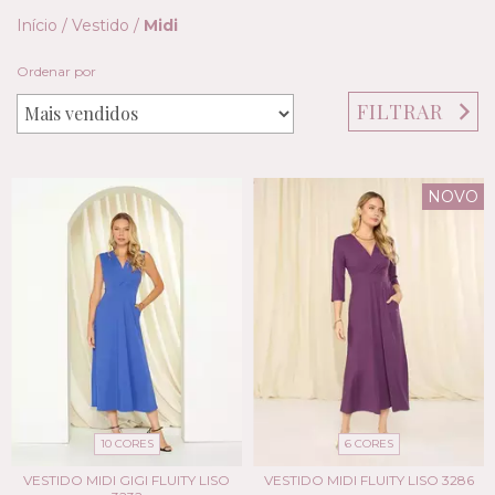
Início
/
Vestido
/
Midi
Ordenar por
FILTRAR
NOVO
10 CORES
6 CORES
VESTIDO MIDI GIGI FLUITY LISO
VESTIDO MIDI FLUITY LISO 3286