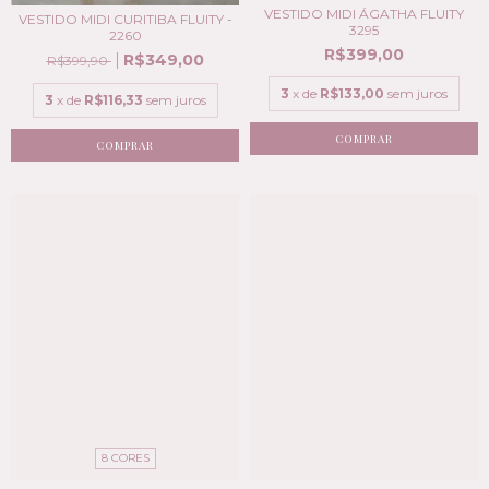
VESTIDO MIDI ÁGATHA FLUITY
VESTIDO MIDI CURITIBA FLUITY -
3295
2260
R$399,00
R$349,00
R$399,90
3
x de
R$133,00
sem juros
3
x de
R$116,33
sem juros
COMPRAR
COMPRAR
8 CORES