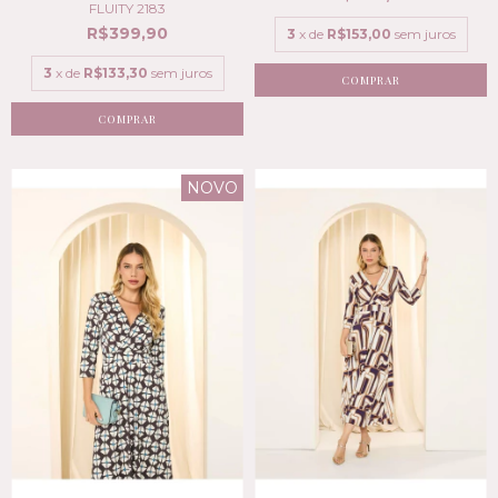
FLUITY 2183
R$399,90
3
x de
R$153,00
sem juros
3
x de
R$133,30
sem juros
COMPRAR
COMPRAR
NOVO