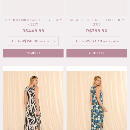
VESTIDO MIDI CASTILHOS FLUITY
VESTIDO MIDI MEDELIN FLUITY
- 2257
2183
R$449,99
R$399,90
3
x de
R$150,00
sem juros
3
x de
R$133,30
sem juros
COMPRAR
COMPRAR