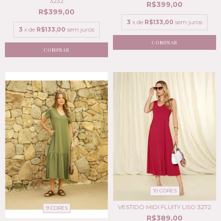
3232
R$399,00
R$399,00
3
x de
R$133,00
sem juros
3
x de
R$133,00
sem juros
COMPRAR
COMPRAR
10 CORES
VESTIDO MIDI FLUITY LISO 3272
9 CORES
R$389,00