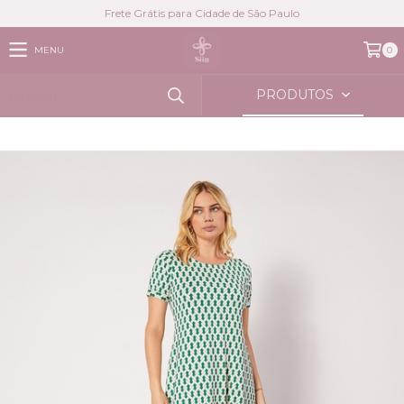
Frete Grátis para Cidade de São Paulo
MENU
0
PRODUTOS