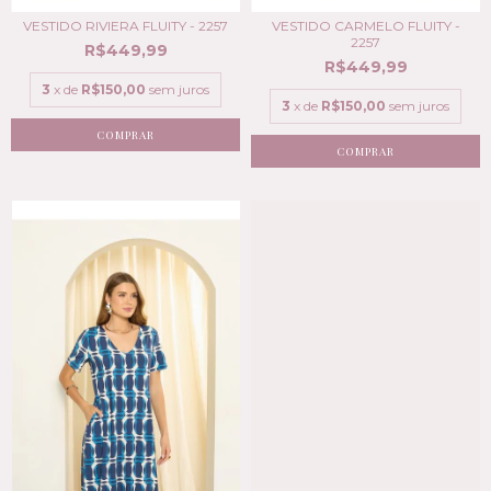
VESTIDO RIVIERA FLUITY - 2257
VESTIDO CARMELO FLUITY -
2257
R$449,99
R$449,99
3
x de
R$150,00
sem juros
3
x de
R$150,00
sem juros
COMPRAR
COMPRAR