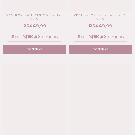
VESTIDO LAS PIEDRAS FLUITY -
VESTIDO HONOLULU FLUITY -
2257
2257
R$449,99
R$449,99
3
x de
R$150,00
sem juros
3
x de
R$150,00
sem juros
COMPRAR
COMPRAR