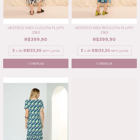
VESTIDO MIDI CUCUTA FLUITY
VESTIDO MIDI BOGOTA FLUITY
2183
2183
R$399,90
R$399,90
3
x de
R$133,30
sem juros
3
x de
R$133,30
sem juros
COMPRAR
COMPRAR