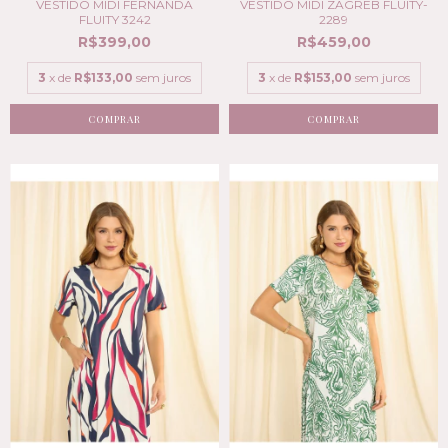
VESTIDO MIDI FERNANDA
VESTIDO MIDI ZAGREB FLUITY-
FLUITY 3242
2289
R$399,00
R$459,00
3
x de
R$133,00
sem juros
3
x de
R$153,00
sem juros
COMPRAR
COMPRAR