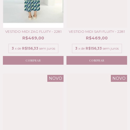
VESTIDO MIDI ZAG FLUITY - 2281
VESTIDO MIDI SAFI FLUITY - 2281
R$469,00
R$469,00
3
x de
R$156,33
sem juros
3
x de
R$156,33
sem juros
COMPRAR
COMPRAR
NOVO
NOVO