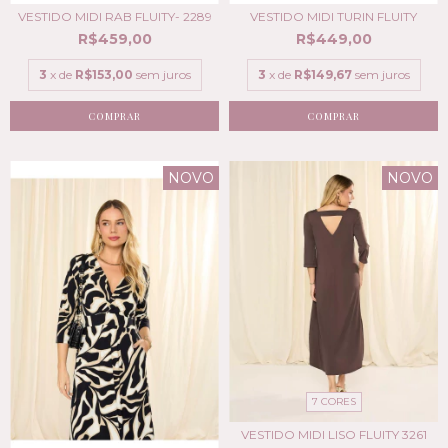
VESTIDO MIDI RAB FLUITY- 2289
VESTIDO MIDI TURIN FLUITY
R$459,00
R$449,00
3
x de
R$153,00
sem juros
3
x de
R$149,67
sem juros
COMPRAR
COMPRAR
NOVO
NOVO
7 CORES
VESTIDO MIDI LISO FLUITY 3261