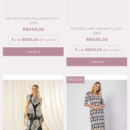
VESTIDO MIDI TALLINN FLUITY -
2260
VESTIDO MIDI VRANA FLUITY-
R$459,00
2289
R$459,00
3
x de
R$153,00
sem juros
3
x de
R$153,00
sem juros
COMPRAR
COMPRAR
13
%
OFF