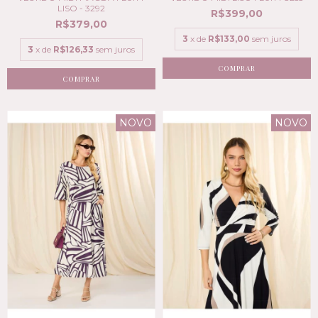
LISO - 3292
R$399,00
R$379,00
3
x de
R$133,00
sem juros
3
x de
R$126,33
sem juros
COMPRAR
COMPRAR
NOVO
NOVO