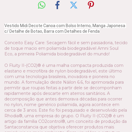
Vestido Midi Decote Canoa com Bolso Interno, Manga Japonesa 
c/ Detalhe de Botao, Barra com Detalhes de Fenda
Conceito Easy Care: Secagem fácil e sem passadoria, tecido
de toque macio em poliamida biodegradável Amni Soul
Eco, a primeira Poliamida biodegradável do mundo!
O Fluity II-(CO2)® é uma malha compacta produzida com
elastano e microfibra de nylon biodegradável, este último
com uma tecnologia brasileira, inovadora e pioneira no
mundo. A formulação deste Náilon 6.6, foi aprimorada para
permitir que roupas feitas a partir dele se decomponham
rapidamente após descarte em aterros sanitários. A
decomposição que antes demorava décadas para ocorrer
no nylon, nome genérico poliamida, agora acontece em
cerca de 3 anos. Este fio foi pesquisado e desenvolvido pela
Rhodia®, uma empresa do grupo. O Fluity II-(CO2)® é um
artigo da família CO2control®, um conceito de produção da
Santaconstancia que objetiva oferecer produtos mais