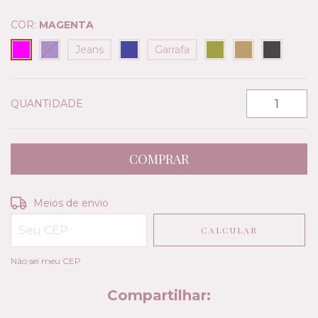
COR:
MAGENTA
Jeans
Garrafa
QUANTIDADE
Entregas para o CEP:
ALTERAR CEP
Meios de envio
CALCULAR
Não sei meu CEP
Compartilhar: