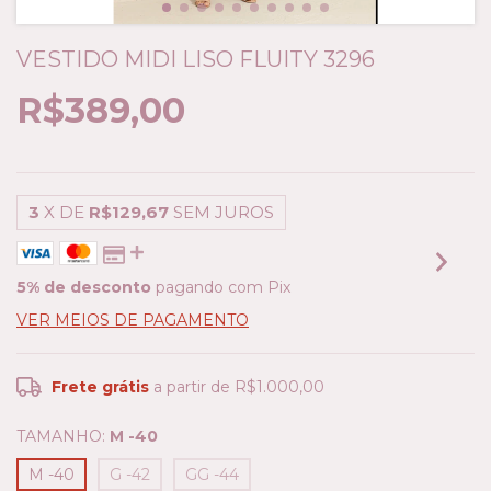
VESTIDO MIDI LISO FLUITY 3296
R$389,00
3
X DE
R$129,67
SEM JUROS
5% de desconto
pagando com Pix
VER MEIOS DE PAGAMENTO
Frete grátis
a partir de
R$1.000,00
TAMANHO:
M -40
M -40
G -42
GG -44