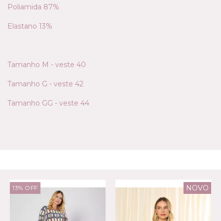
Poliamida 87%
Elastano 13%
Tamanho M - veste 40
Tamanho G - veste 42
Tamanho GG - veste 44
PRODUTOS RELACIONADOS
NOVO
13
%
OFF