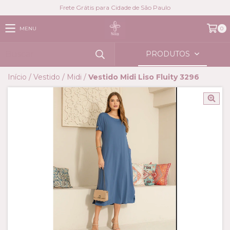
Frete Grátis para Cidade de São Paulo
MENU
0
PRODUTOS
Início
/
Vestido
/
Midi
/
Vestido Midi Liso Fluity 3296