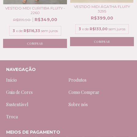
VESTIDO MIDI ÁGATHA FLUITY
VESTIDO MIDI CURITIBA FLUITY -
3295
2260
R$399,00
R$349,00
R$399,90
3
x de
R$133,00
sem juros
3
x de
R$116,33
sem juros
COMPRAR
COMPRAR
NAVEGAÇÃO
Início
Produtos
Guia de Cores
Como Comprar
Sustentável
Sobre nós
Troca
MEIOS DE PAGAMENTO