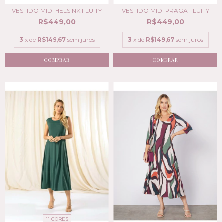
VESTIDO MIDI HELSINK FLUITY
VESTIDO MIDI PRAGA FLUITY
R$449,00
R$449,00
3
x de
R$149,67
sem juros
3
x de
R$149,67
sem juros
COMPRAR
COMPRAR
11 CORES