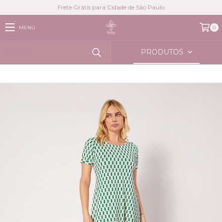
Frete Grátis para Cidade de São Paulo
MENU
0
PRODUTOS