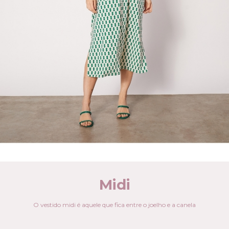
Midi
O vestido midi é aquele que fica entre o joelho e a canela